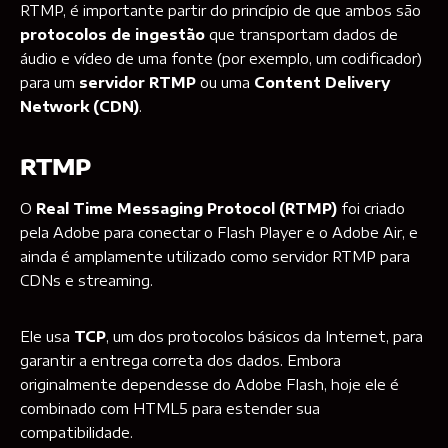
RTMP, é importante partir do princípio de que ambos são
protocolos de ingestão
que transportam dados de
áudio e vídeo de uma fonte (por exemplo, um codificador)
para um
servidor RTMP
ou uma
Content Delivery
Network (CDN)
.
RTMP
O
Real Time Messaging Protocol (RTMP)
foi criado
pela Adobe para conectar o Flash Player e o Adobe Air, e
ainda é amplamente utilizado como servidor RTMP para
CDNs e streaming.
Ele usa
TCP
, um dos protocolos básicos da Internet, para
garantir a entrega correta dos dados. Embora
originalmente dependesse do Adobe Flash, hoje ele é
combinado com HTML5 para estender sua
compatibilidade.