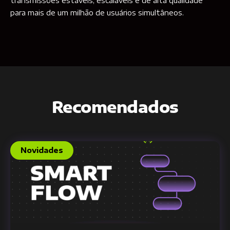
transmissões estáveis, escaláveis e de alta qualidade
para mais de um milhão de usuários simultâneos.
Recomendados
Novidades