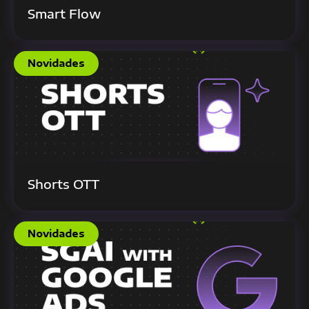
Smart Flow
Novidades
Shorts OTT
Novidades