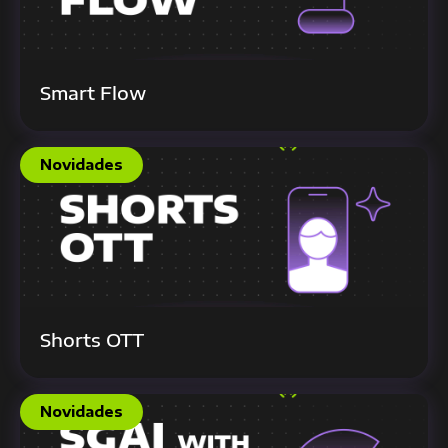
Smart Flow
Novidades
Shorts OTT
Novidades