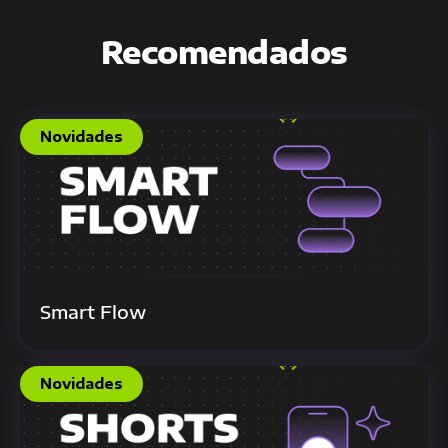
Recomendados
Novidades
Smart Flow
Novidades