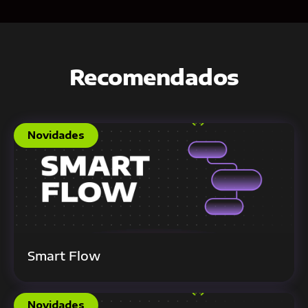
Recomendados
Novidades
Smart Flow
Novidades