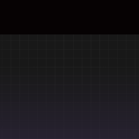
Com o Live Editor
Pro, é rápido e simples.